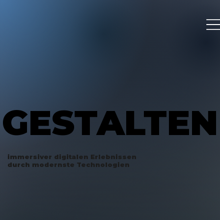
GESTALTEN
GESTALTEN
immersiver digitalen Erlebnissen
durch modernste Technologien