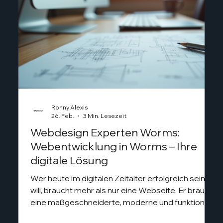
Ronny Alexis
26. Feb.
3 Min. Lesezeit
Webdesign Experten Worms:
Webentwicklung in Worms – Ihre
digitale Lösung
Wer heute im digitalen Zeitalter erfolgreich sein
will, braucht mehr als nur eine Webseite. Er braucht
eine maßgeschneiderte, moderne und funktionale
Online-Präsenz, die genau auf seine Bedürfnisse