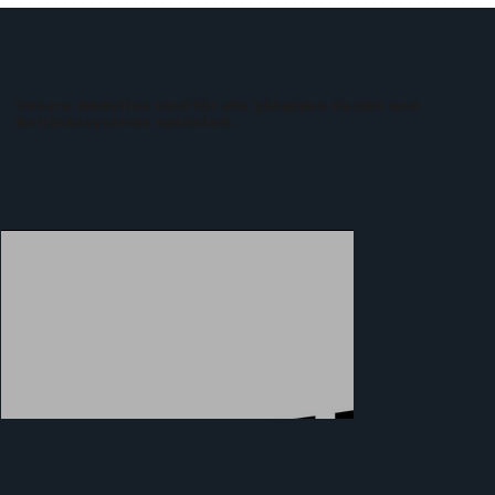
Unsere Websites sind für alle gängigen Geräte und
Betriebssysteme optimiert.