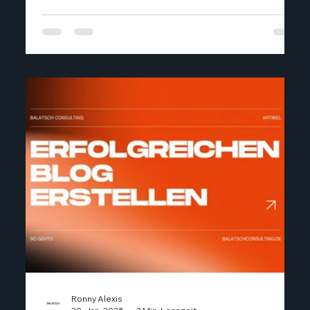
zugeschnitten ist. Genau hier kommen die
Webdesign Experten Worms ins Spiel. Sie
verwandeln digitale Träume in greifbare Realität.
Doch was macht eine professionelle
Webentwicklung in Worms so besonders? Und
wie kann sie Deinem Unternehmen helfen,
nachhaltig zu wachsen? Lass uns g
Ronny Alexis