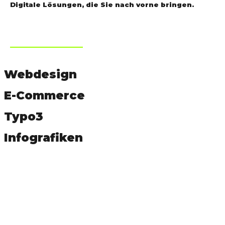
Digitale Lösungen, die Sie nach vorne bringen.
Expertise
Webdesign
Mehr...
E-Commerce
Mehr...
Typo3
Mehr...
Infografiken
Mehr...