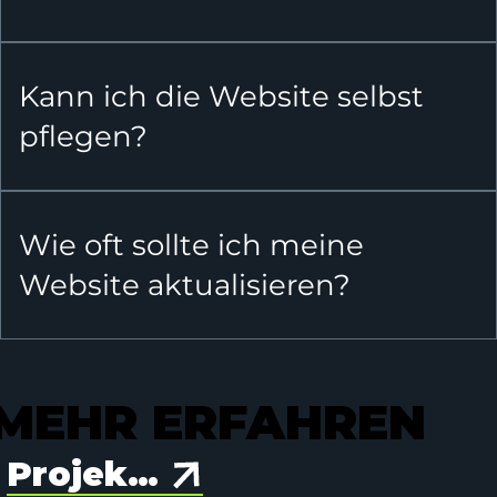
Kann ich die Website selbst
pflegen?
Wie oft sollte ich meine
Website aktualisieren?
MEHR ERFAHREN
MEHR ERFAHREN
Projekte