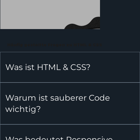
Häufig gestellte Fragen zu HTML & CSS
Was ist HTML & CSS?
Warum ist sauberer Code
wichtig?
Was bedeutet Responsive