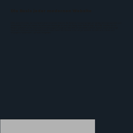
Die Basis jeder modernen Website
HTML und CSS bilden das Fundament jeder modernen Website. Bei Balatsch Consulting legen wir großen Wert auf sauberen und
strukturierten Code, der sowohl die technische Grundlage als auch das Design Ihrer Website trägt. Mit HTML schaffen wir die
Struktur, während CSS für das visuelle Erscheinungsbild sorgt und Ihre Seite für alle Geräte optimal anpasst. Unser Fokus liegt
dabei auf Performance und Benutzerfreundlichkeit, damit Ihre Website nicht nur gut aussieht, sondern auch schnell und
reibungslos funktioniert – auf allen Endgeräten.