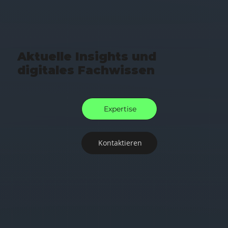
Aktuelle Insights und
digitales Fachwissen
Expertise
Kontaktieren