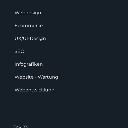
Webdesign
Ecommerce
UX/UI-Design
SEO
Infografiken
Website - Wartung
Webentwicklung
Technologien
TYPO3