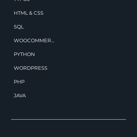
HTML & CSS
SQL
WOOCOMMERCE
PYTHON
WORDPRESS
PHP
JAVA